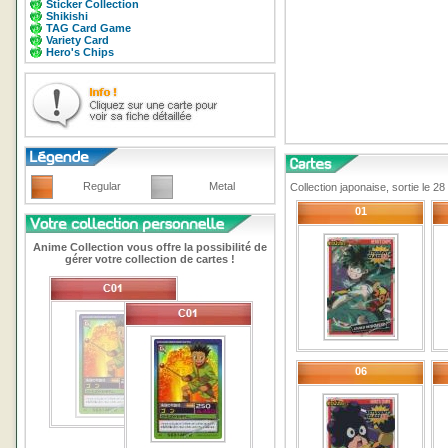
Sticker Collection
Shikishi
TAG Card Game
Variety Card
Hero's Chips
Regular
Metal
Collection japonaise, sortie le 
01
Anime Collection vous offre la possibilité de
gérer votre collection de cartes !
06