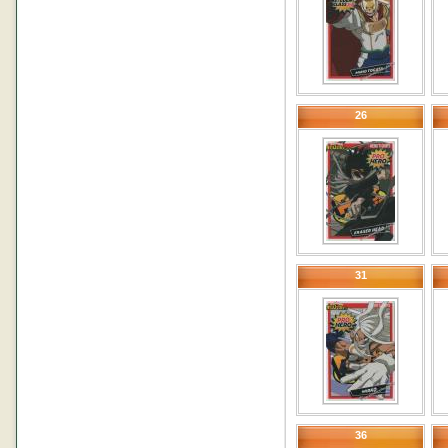
26
31
36