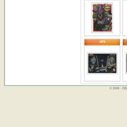
SP3
© 2008 - DBZ