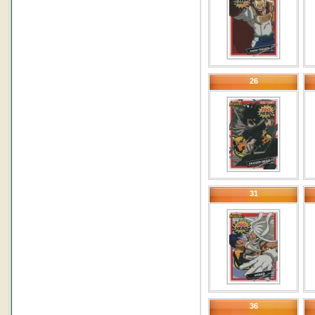
26
31
36