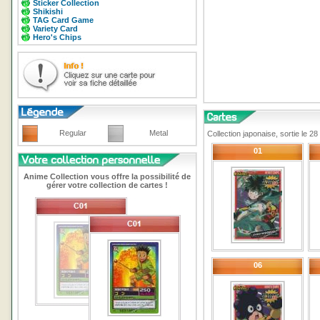
Sticker Collection
Shikishi
TAG Card Game
Variety Card
Hero's Chips
Regular
Metal
Collection japonaise, sortie le 
01
Anime Collection vous offre la possibilité de
gérer votre collection de cartes !
06