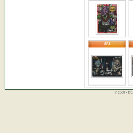
SP3
© 2008 - DBZ