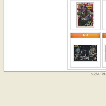
SP3
© 2008 - DBZ