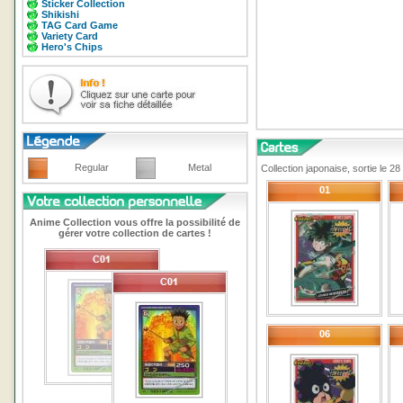
Sticker Collection
Shikishi
TAG Card Game
Variety Card
Hero's Chips
Regular
Metal
Collection japonaise, sortie le 
01
Anime Collection vous offre la possibilité de
gérer votre collection de cartes !
06