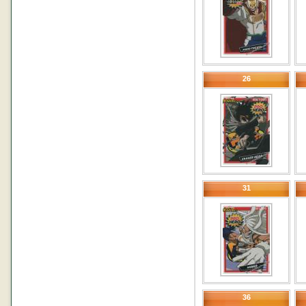
26
31
36