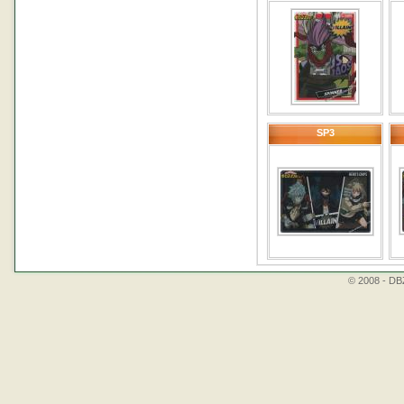
SP3
© 2008 - DBZ