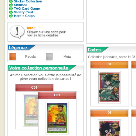
Sticker Collection
Shikishi
TAG Card Game
Variety Card
Hero's Chips
Regular
Metal
Collection japonaise, sortie le 
01
Anime Collection vous offre la possibilité de
gérer votre collection de cartes !
06