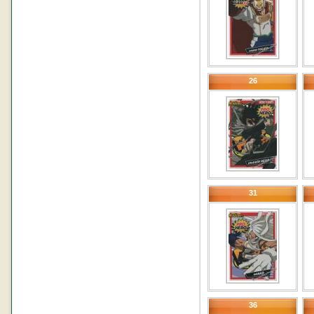
26
31
36