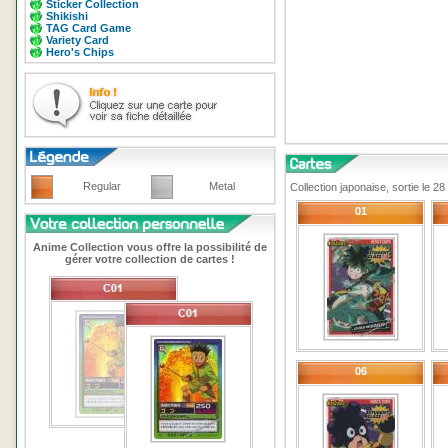
Sticker Collection
Shikishi
TAG Card Game
Variety Card
Hero's Chips
Regular
Metal
Collection japonaise, sortie le 
01
Anime Collection vous offre la possibilité de
gérer votre collection de cartes !
06