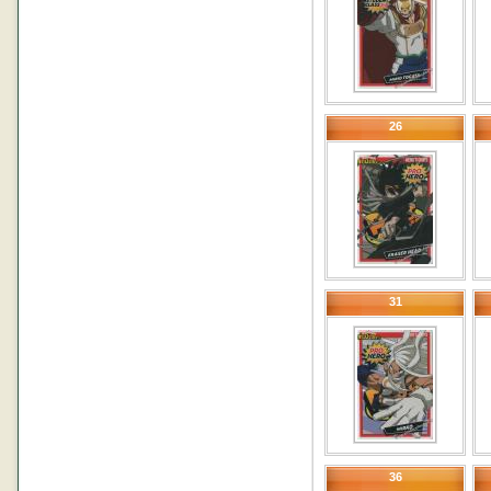
26
31
36