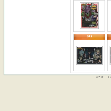
SP3
© 2008 - DBZ