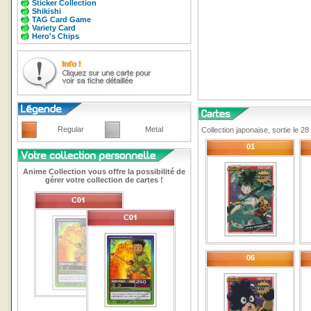
Sticker Collection
Shikishi
TAG Card Game
Variety Card
Hero's Chips
Regular
Metal
Collection japonaise, sortie le 
01
Anime Collection vous offre la possibilité de
gérer votre collection de cartes !
06