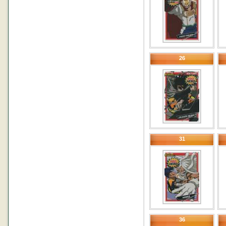
26
31
36