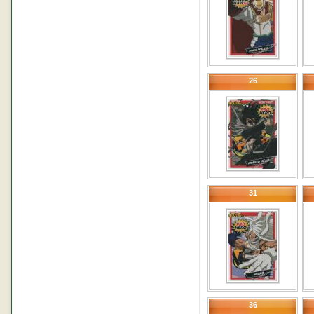
26
31
36