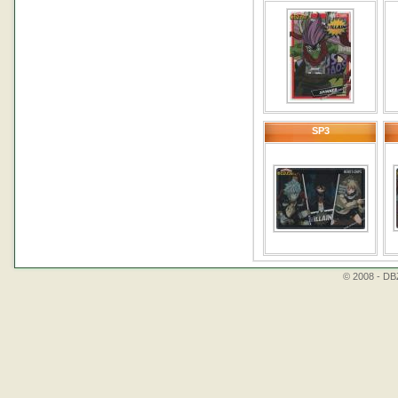
SP3
© 2008 - DBZ