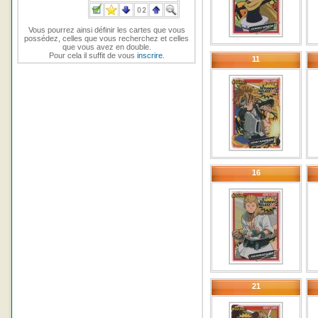
Vous pourrez ainsi définir les cartes que vous
possédez, celles que vous recherchez et celles
que vous avez en double.
Pour cela il suffit de vous
inscrire
.
11
16
21