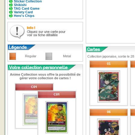
Sticker Collection
Shikishi
TAG Card Game
Variety Card
Hero's Chips
Regular
Metal
Collection japonaise, sortie le 
01
Anime Collection vous offre la possibilité de
gérer votre collection de cartes !
06