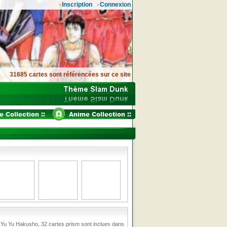
Inscription
Connexion
31685 cartes sont référencées sur ce site
e Yu Yu Hakusho, 32 cartes prism sont inclues dans