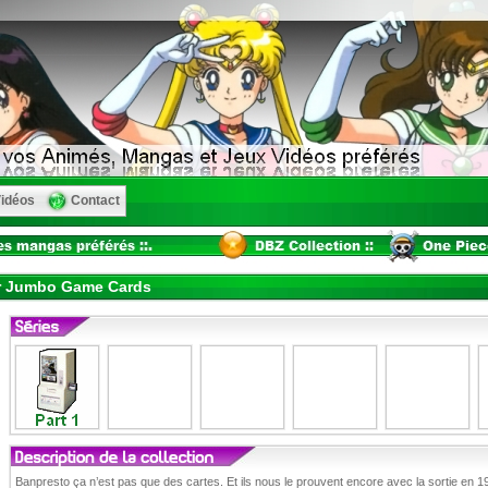
idéos
Contact
er Jumbo Game Cards
Banpresto ça n’est pas que des cartes. Et ils nous le prouvent encore avec la sortie 