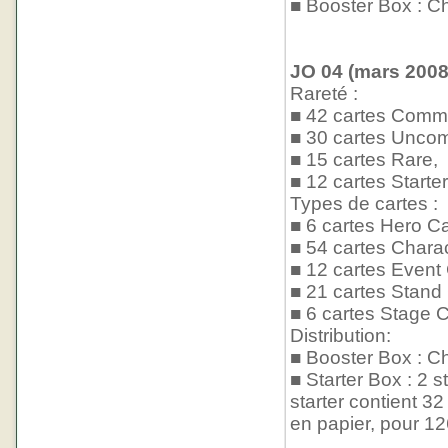
■ Booster Box : Ch
JO 04 (mars 2008)
Rareté :
■ 42 cartes Comm
■ 30 cartes Unco
■ 15 cartes Rare,
■ 12 cartes Starter
Types de cartes :
■ 6 cartes Hero Ca
■ 54 cartes Chara
■ 12 cartes Event
■ 21 cartes Stand
■ 6 cartes Stage C
Distribution:
■ Booster Box : Ch
■ Starter Box : 2 s
starter contient 32
en papier, pour 1