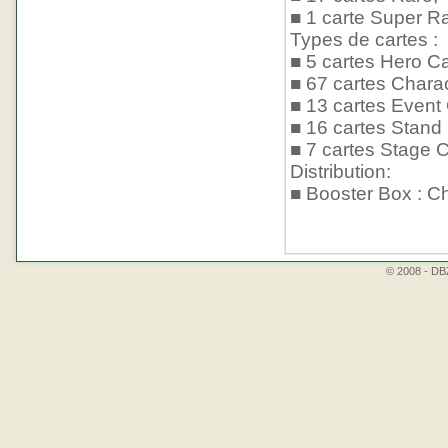
■ 1 carte Super Ra
Types de cartes :
■ 5 cartes Hero Ca
■ 67 cartes Chara
■ 13 cartes Event
■ 16 cartes Stand
■ 7 cartes Stage C
Distribution:
■ Booster Box : Ch
© 2008 - DBZ