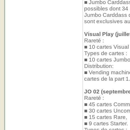
■ Jumbo Carddass 
possibles dont 34
Jumbo Carddass d
sont exclusives 
Visual Play (juill
Rareté :
■ 10 cartes Visual
Types de cartes :
■ 10 cartes Jumb
Distribution:
■ Vending machine
cartes de la part
JO 02 (septembre
Rareté :
■ 45 cartes Comm
■ 30 cartes Unco
■ 15 cartes Rare,
■ 9 cartes Starter.
Types de cartes :