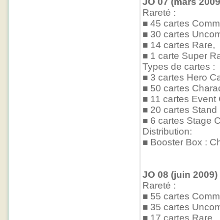
JO 07 (mars 2009)
Rareté :
■ 45 cartes Comm
■ 30 cartes Unco
■ 14 cartes Rare,
■ 1 carte Super Ra
Types de cartes :
■ 3 cartes Hero Ca
■ 50 cartes Chara
■ 11 cartes Event
■ 20 cartes Stand
■ 6 cartes Stage C
Distribution:
■ Booster Box : Ch
JO 08 (juin 2009)
Rareté :
■ 55 cartes Comm
■ 35 cartes Unco
■ 17 cartes Rare,