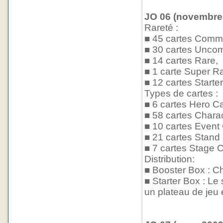
JO 06 (novembre 
Rareté :
■ 45 cartes Comm
■ 30 cartes Unco
■ 14 cartes Rare,
■ 1 carte Super Ra
■ 12 cartes Starter
Types de cartes :
■ 6 cartes Hero Ca
■ 58 cartes Chara
■ 10 cartes Event
■ 21 cartes Stand
■ 7 cartes Stage C
Distribution:
■ Booster Box : Ch
■ Starter Box : Le 
un plateau de jeu 