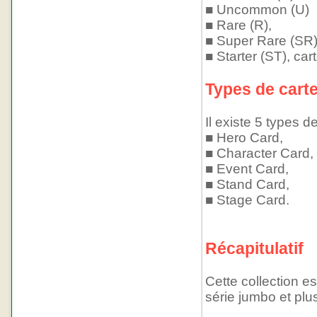
■ Uncommon (U)
■ Rare (R),
■ Super Rare (SR)
■ Starter (ST), car
Types de cart
Il existe 5 types de
■ Hero Card,
■ Character Card,
■ Event Card,
■ Stand Card,
■ Stage Card.
Récapitulatif
Cette collection e
série jumbo et plu