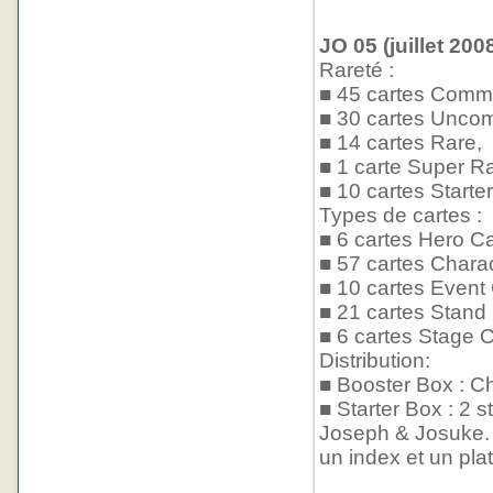
JO 05 (juillet 200
Rareté :
■ 45 cartes Comm
■ 30 cartes Unco
■ 14 cartes Rare,
■ 1 carte Super Ra
■ 10 cartes Starter
Types de cartes :
■ 6 cartes Hero Ca
■ 57 cartes Chara
■ 10 cartes Event
■ 21 cartes Stand
■ 6 cartes Stage C
Distribution:
■ Booster Box : Ch
■ Starter Box : 2 s
Joseph & Josuke. C
un index et un pla