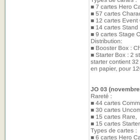
■ 7 cartes Hero Ca
■ 57 cartes Chara
■ 12 cartes Event
■ 14 cartes Stand
■ 9 cartes Stage C
Distribution:
■ Booster Box : Ch
■ Starter Box : 2 s
starter contient 32
en papier, pour 1
JO 03 (novembre 
Rareté :
■ 44 cartes Comm
■ 30 cartes Unco
■ 15 cartes Rare,
■ 15 cartes Starter
Types de cartes :
■ 6 cartes Hero Ca