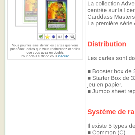
La collection Adve
centrée sur la lic
Carddass Masters
La première série
Distribution
Vous pourrez ainsi définir les cartes que vous
possédez, celles que vous recherchez et celles
que vous avez en double.
Pour cela il suffit de vous
inscrire
.
Les cartes sont di
■ Booster box de 
■ Starter Box de 32
jeu en papier.
■ Jumbo sheet reg
Système de ra
Il existe 5 types de
■ Common (C)