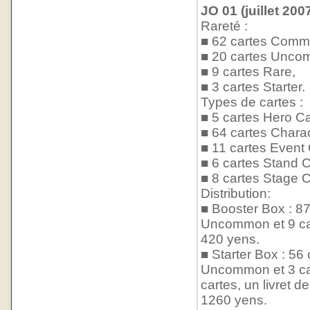
JO 01 (juillet 200
Rareté :
■ 62 cartes Comm
■ 20 cartes Unco
■ 9 cartes Rare,
■ 3 cartes Starter.
Types de cartes :
■ 5 cartes Hero Ca
■ 64 cartes Chara
■ 11 cartes Event
■ 6 cartes Stand C
■ 8 cartes Stage C
Distribution:
■ Booster Box : 8
Uncommon et 9 car
420 yens.
■ Starter Box : 56
Uncommon et 3 cart
cartes, un livret d
1260 yens.