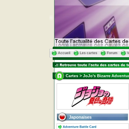
Accueil
Les cartes
Forum
V
Cartes > JoJo's Bizarre Adventu
Japonaises
Adventure Battle Card