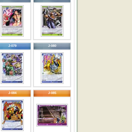
J-079
J-080
J-084
J-085