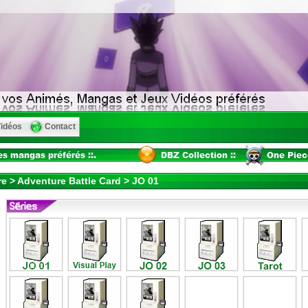
idéos
Contact
re > Adventure Battle Card > JO 01