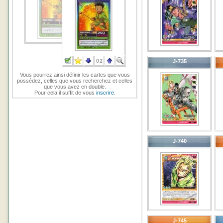
J-735
Vous pourrez ainsi définir les cartes que vous
possédez, celles que vous recherchez et celles
que vous avez en double.
Pour cela il suffit de vous
inscrire
.
J-740
J-745