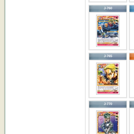
J-760
J-765
J-770