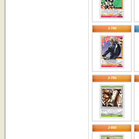
J-790
J-795
J-800