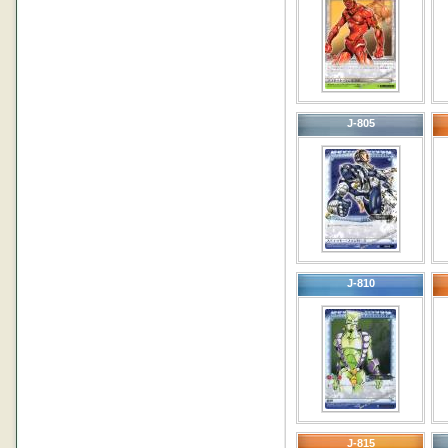
J-805
J-810
J-815