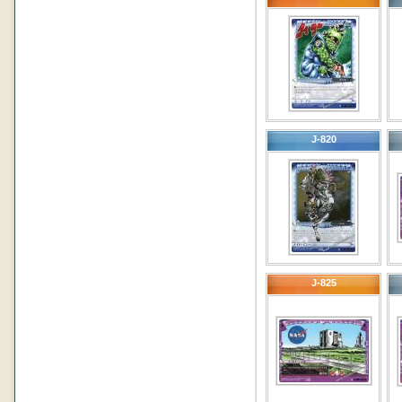
J-820
J-825