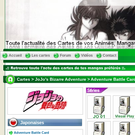
Accueil
Les cartes
Forum
Vidéos
Contact
Cartes > JoJo's Bizarre Adventure > Adventure Battle Car
Japonaises
Adventure Battle Card