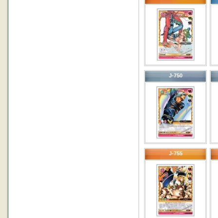
J-750
J-755