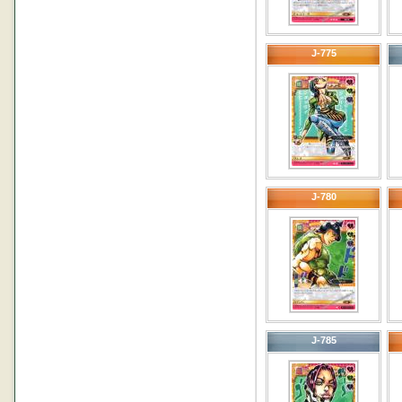
J-775
J-780
J-785