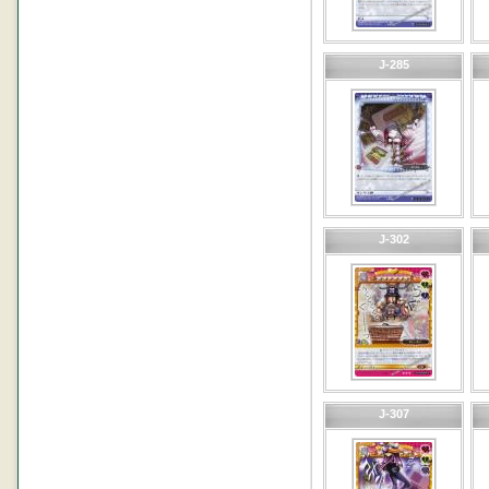
J-285
J-302
J-307