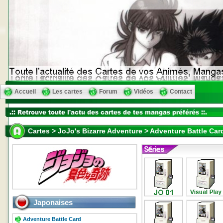
Accueil
Les cartes
Forum
Vidéos
Contact
Cartes > JoJo's Bizarre Adventure > Adventure Battle Card
Japonaises
Adventure Battle Card