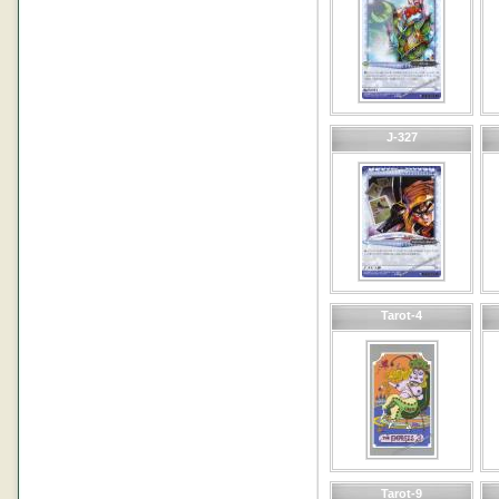
J-327
Tarot-4
Tarot-9