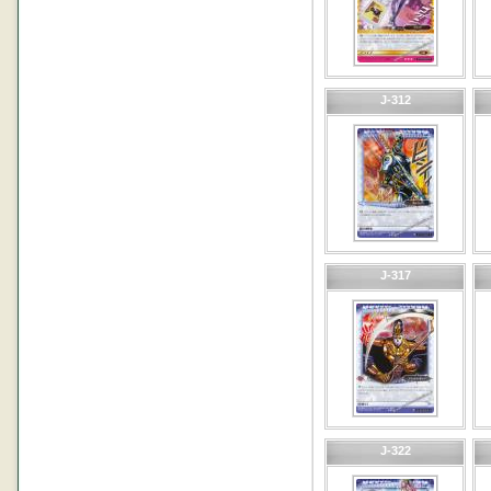
J-312
J-317
J-322