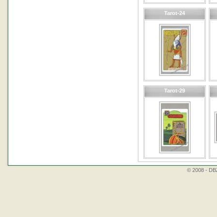
Tarot-24
Tarot-29
© 2008 - DBZ