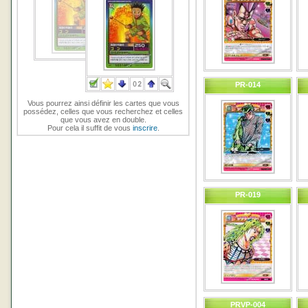
PR-014
Vous pourrez ainsi définir les cartes que vous
possédez, celles que vous recherchez et celles
que vous avez en double.
Pour cela il suffit de vous
inscrire
.
PR-019
PRVP-004