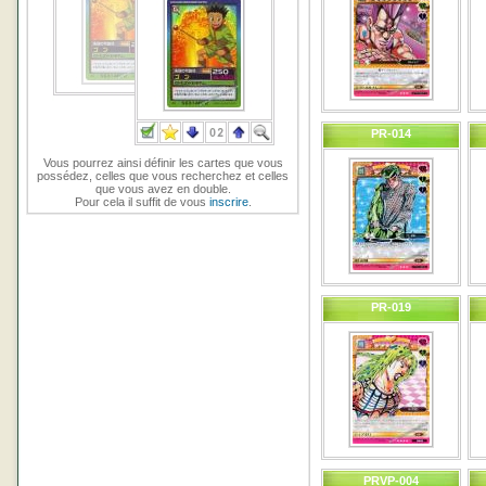
PR-014
Vous pourrez ainsi définir les cartes que vous
possédez, celles que vous recherchez et celles
que vous avez en double.
Pour cela il suffit de vous
inscrire
.
PR-019
PRVP-004