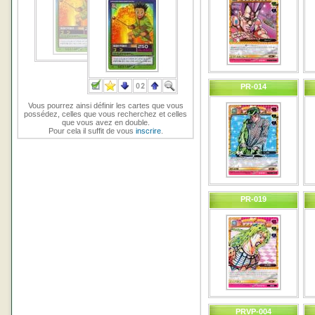
PR-014
Vous pourrez ainsi définir les cartes que vous
possédez, celles que vous recherchez et celles
que vous avez en double.
Pour cela il suffit de vous
inscrire
.
PR-019
PRVP-004