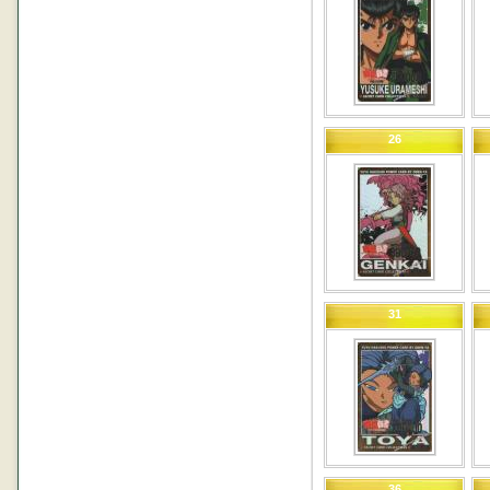
26
31
36