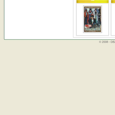
© 2008 - DBZ