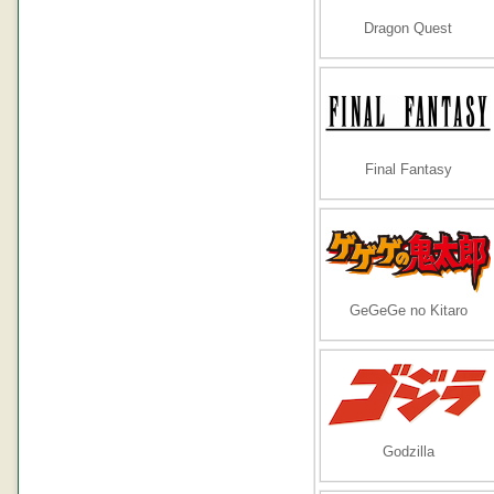
Dragon Quest
Final Fantasy
GeGeGe no Kitaro
Godzilla