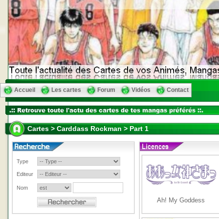
Accueil
Les cartes
Forum
Vidéos
Contact
Cartes > Carddass Rockman > Part 1
Type
Editeur
Nom
Ah! My Goddess