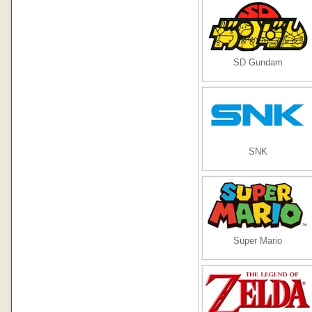
SD Gundam
SNK
Super Mario