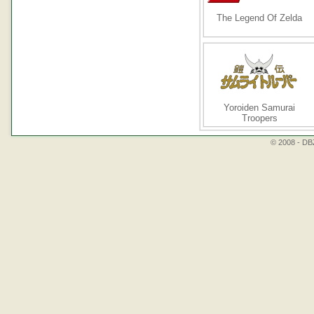
The Legend Of Zelda
Yoroiden Samurai
Troopers
© 2008 - DBZ