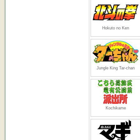
Hokuto no Ken
Jungle King Tar-chan
Kochikame