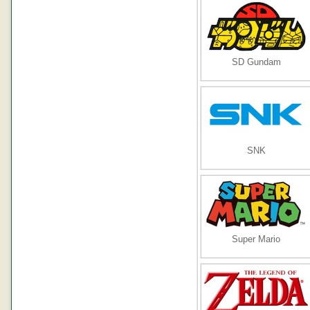
SD Gundam
SNK
Super Mario