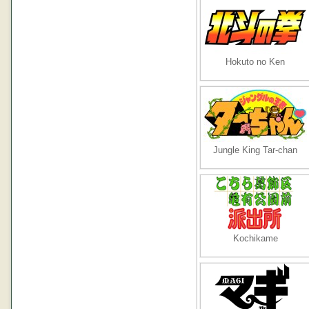
Hokuto no Ken
Jungle King Tar-chan
Kochikame