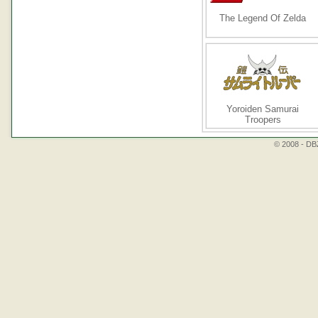
The Legend Of Zelda
Yoroiden Samurai
Troopers
© 2008 - DBZ