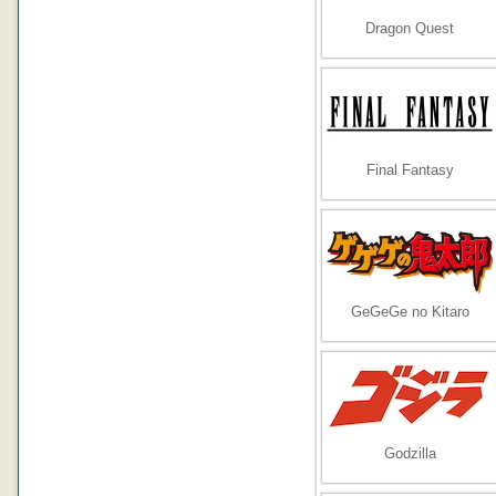
Dragon Quest
Final Fantasy
GeGeGe no Kitaro
Godzilla