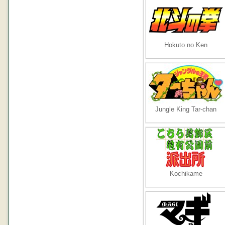
Hokuto no Ken
Jungle King Tar-chan
Kochikame