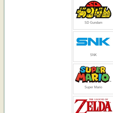
SD Gundam
SNK
Super Mario