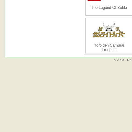
The Legend Of Zelda
Yoroiden Samurai
Troopers
© 2008 - DBZ