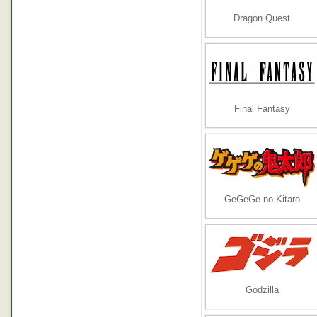
Dragon Quest
Final Fantasy
GeGeGe no Kitaro
Godzilla