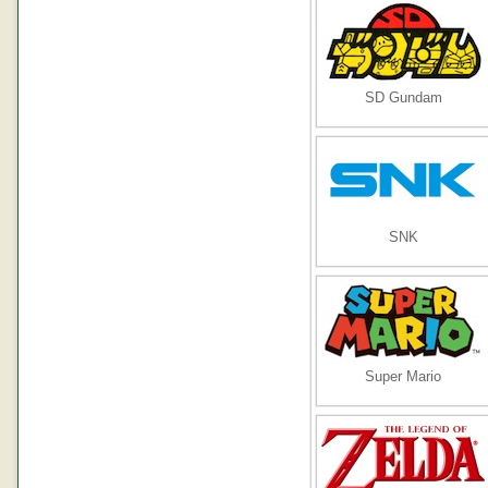
SD Gundam
SNK
Super Mario