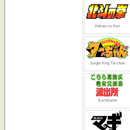
Hokuto no Ken
Jungle King Tar-chan
Kochikame