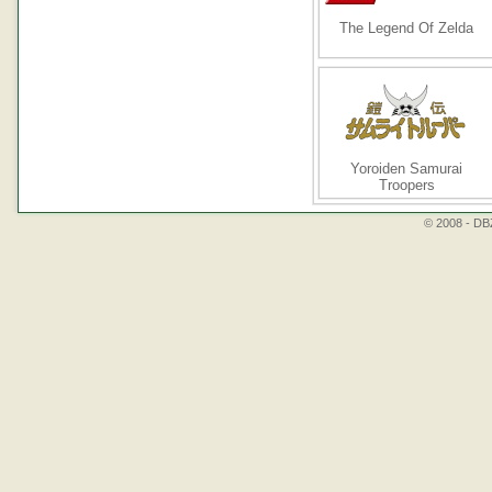
The Legend Of Zelda
Yoroiden Samurai
Troopers
© 2008 - DBZ