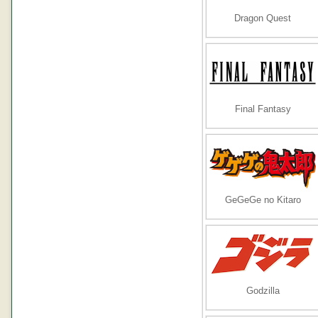
Dragon Quest
Final Fantasy
GeGeGe no Kitaro
Godzilla